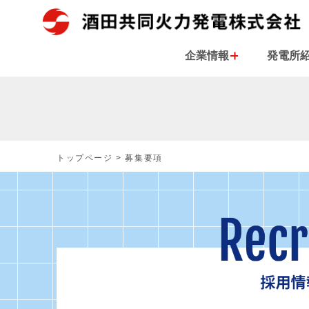
企業情報
発電所
トップページ
>
募集要項